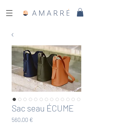
Sac seau ÉCUME
Prix
560,00 €