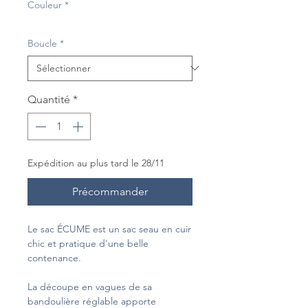
Couleur
*
Boucle
*
Quantité
*
Expédition au plus tard le 28/11
Précommander
Le sac ÉCUME est un sac seau en cuir
chic et pratique d'une belle
contenance.
La découpe en vagues de sa
bandoulière réglable apporte