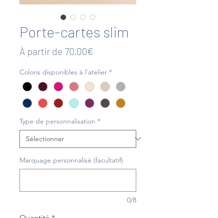
Porte-cartes slim
Prix
À partir de
70,00€
promotionnel
Coloris disponibles à l'atelier
*
Type de personnalisation
*
Marquage personnalisé (facultatif)
0/8
Quantité
*