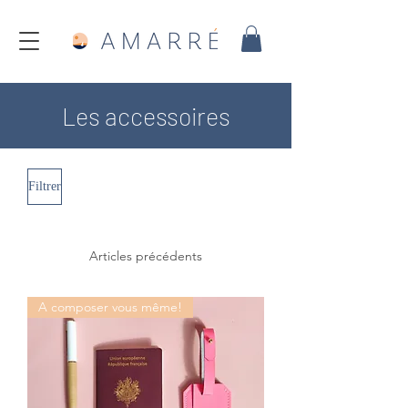
Les accessoires
Filtrer
Articles précédents
A composer vous même!